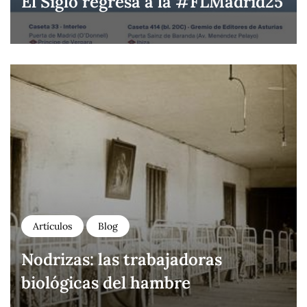
El Siglo regresa a la #FLMadrid25
Artículos
Blog
Nodrizas: las trabajadoras
biológicas del hambre