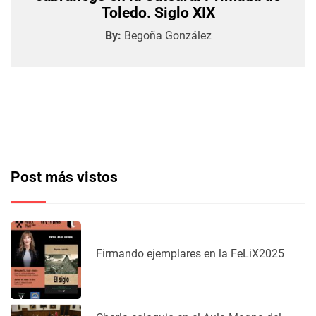
Toledo. Siglo XIX
By:
Begoña González
Post más vistos
Firmando ejemplares en la FeLiX2025