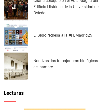
Charla coloquio en el Aula Magna del
Edificio Histórico de la Universidad de
Oviedo
El Siglo regresa a la #FLMadrid25
Nodrizas: las trabajadoras biológicas
del hambre
Lecturas