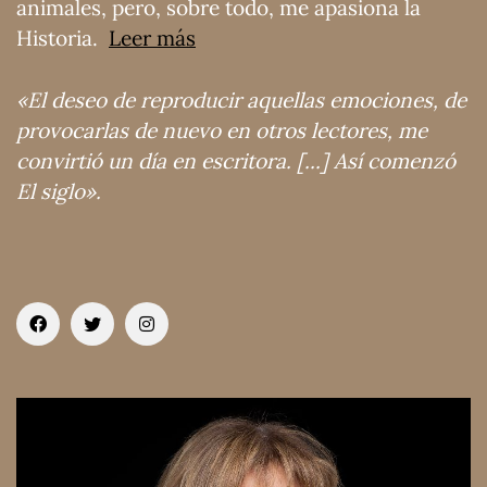
animales, pero, sobre todo, me apasiona la
Historia.
Leer más
«El deseo de reproducir aquellas emociones, de
provocarlas de nuevo en otros lectores, me
convirtió un día en escritora. [...] Así comenzó
El siglo».