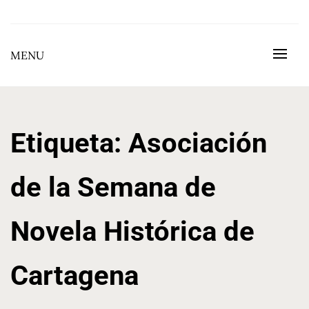
Skip
to
BEGOÑA GONZÁLEZ GONZÁLEZ
content
MENU
Etiqueta:
Asociación
de la Semana de
Novela Histórica de
Cartagena