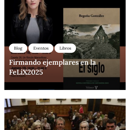
Blog
Eventos
Libros
Firmando ejemplares en la
FeLiX2025