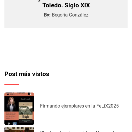
Toledo. Siglo XIX
By:
Begoña González
Post más vistos
Firmando ejemplares en la FeLiX2025