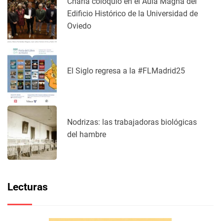
Charla coloquio en el Aula Magna del
Edificio Histórico de la Universidad de
Oviedo
El Siglo regresa a la #FLMadrid25
Nodrizas: las trabajadoras biológicas
del hambre
Lecturas