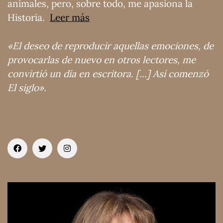
animales, pero, sobre todo, me apasiona la
Historia.
Leer más
«El deseo de reproducir aquellas emociones, de
provocarlas de nuevo en otros lectores, me
convirtió un día en escritora. [...] Así comenzó
El siglo».