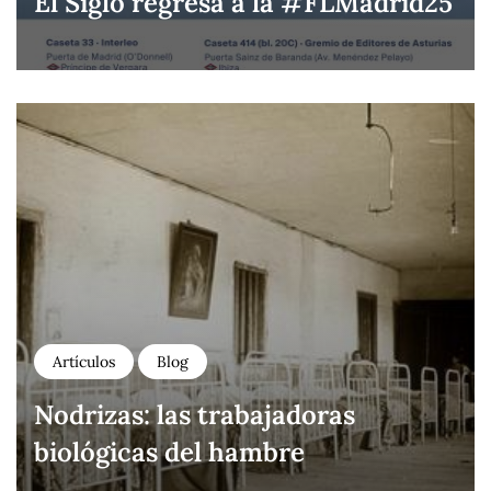
El Siglo regresa a la #FLMadrid25
Artículos
Blog
Nodrizas: las trabajadoras
biológicas del hambre