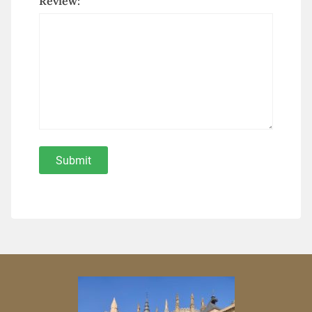
Review: