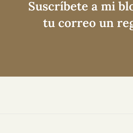
Suscríbete a mi bl
tu correo un re