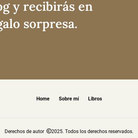
og y recibirás en
galo sorpresa.
Home
Sobre mí
Libros
Derechos de autor
2025. Todos los derechos reservados.