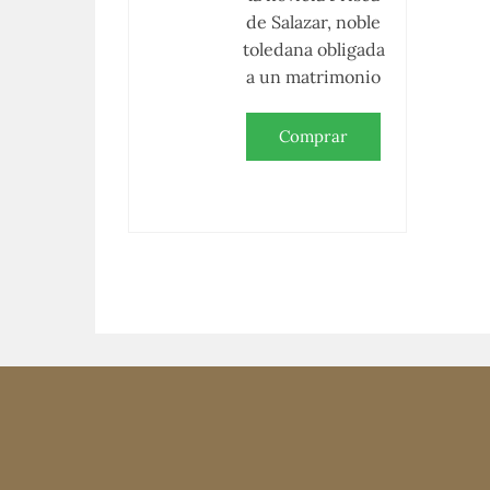
de Salazar, noble
toledana obligada
a un matrimonio
Comprar