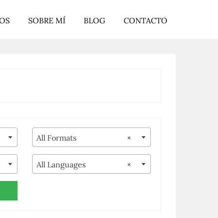
ROS
SOBRE MÍ
BLOG
CONTACTO
All Formats
×
All Languages
×