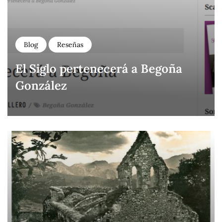
Blog
Reseñas
El Siglo pertenecerá a Begoña
González