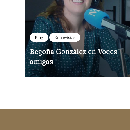
Blog
Entrevistas
Begoña González en Voces
amigas