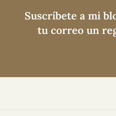
Suscríbete a mi bl
tu correo un re