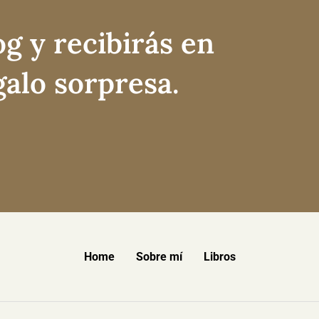
og y recibirás en
galo sorpresa.
Home
Sobre mí
Libros