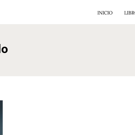
INICIO
LIB
do