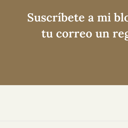
Suscríbete a mi bl
tu correo un re