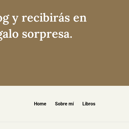
og y recibirás en
galo sorpresa.
Home
Sobre mí
Libros