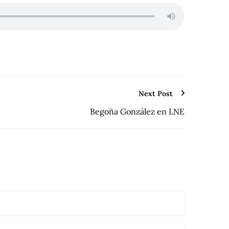
Next Post
Begoña González en LNE