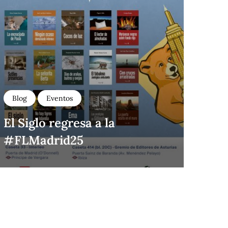
Blog
Eventos
El Siglo regresa a la
#FLMadrid25