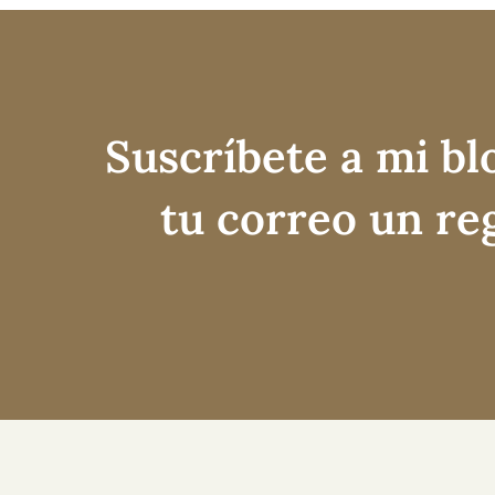
Suscríbete a mi bl
tu correo un re