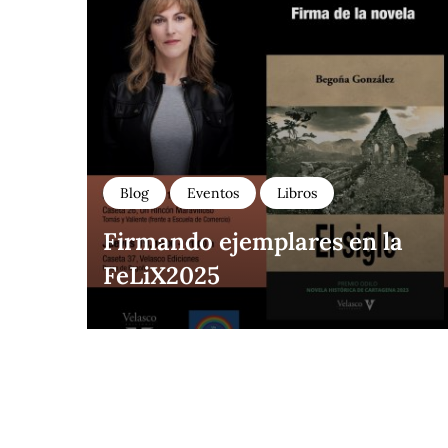
Blog
Eventos
Libros
Firmando ejemplares en la
FeLiX2025