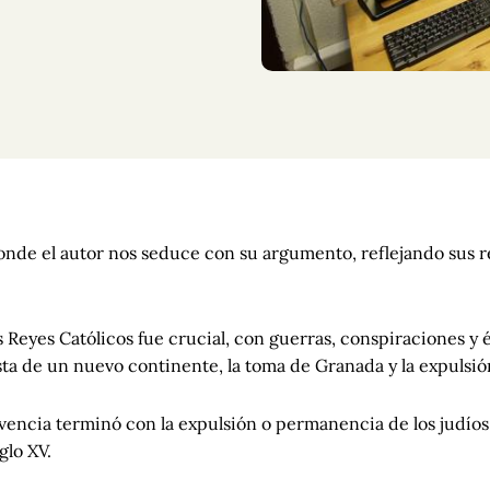
nde el autor nos seduce con su argumento, reflejando sus re
os Reyes Católicos fue crucial, con guerras, conspiraciones y
ista de un nuevo continente, la toma de Granada y la expulsión
vivencia terminó con la expulsión o permanencia de los judíos
glo XV.