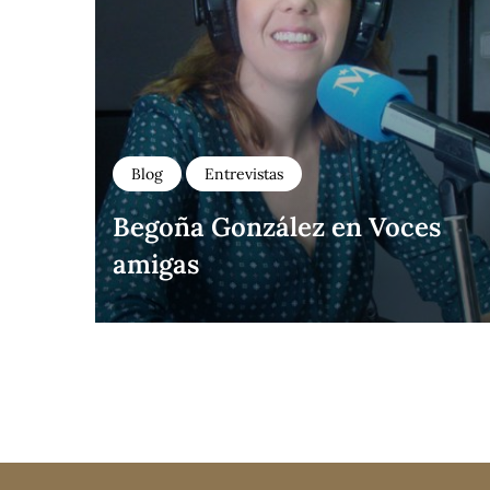
Blog
Entrevistas
Begoña González en Voces
amigas