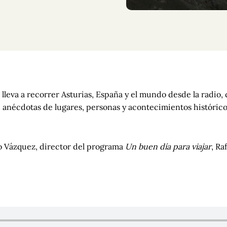
lleva a recorrer Asturias, España y el mundo desde la radio, 
, anécdotas de lugares, personas y acontecimientos históric
lo Vázquez, director del programa
Un buen día para viajar
, Ra