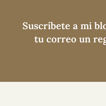
Suscríbete a mi bl
tu correo un re