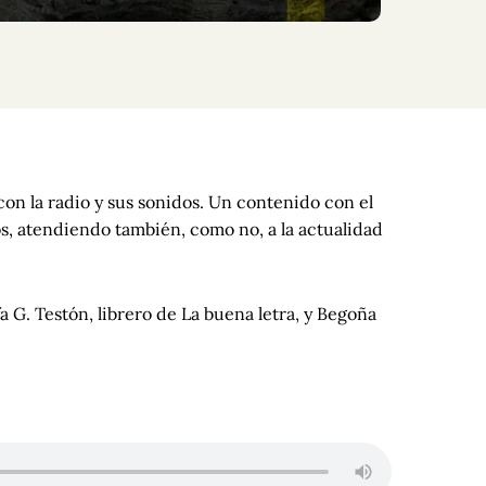
con la radio y sus sonidos. Un contenido con el
os, atendiendo también, como no, a la actualidad
fa G. Testón, librero de La buena letra, y Begoña