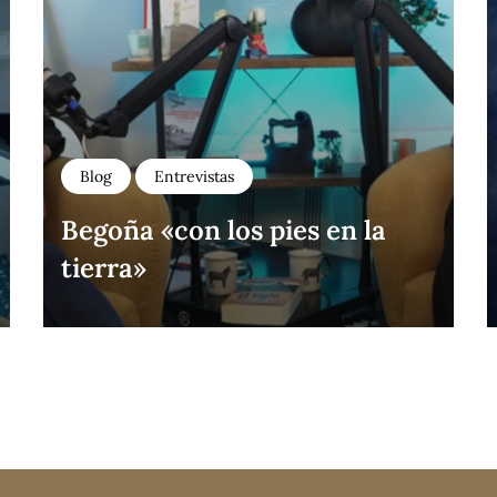
Blog
Entrevistas
Begoña «con los pies en la
tierra»