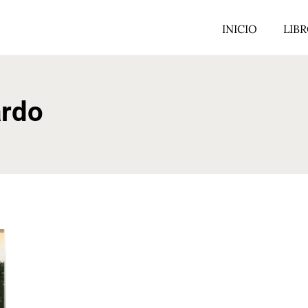
INICIO
LIB
ardo