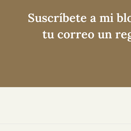
Suscríbete a mi bl
tu correo un re