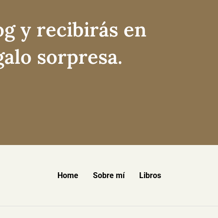
og y recibirás en
galo sorpresa.
Home
Sobre mí
Libros